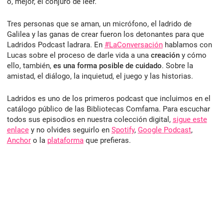
o, mejor, el conjuro de leer.
Tres personas que se aman, un micrófono, el ladrido de
Galilea y las ganas de crear fueron los detonantes para que
Ladridos Podcast ladrara. En
#LaConversación
hablamos con
Lucas sobre el proceso de darle vida a una
creación
y cómo
ello, también,
es una forma posible de cuidado
. Sobre la
amistad, el diálogo, la inquietud, el juego y las historias.
Ladridos es uno de los primeros podcast que incluimos en el
catálogo público de las Bibliotecas Comfama. Para escuchar
todos sus episodios en nuestra colección digital,
sigue este
enlace
y no olvides seguirlo en
Spotify
,
Google Podcast
,
Anchor
o la
plataforma
que prefieras.