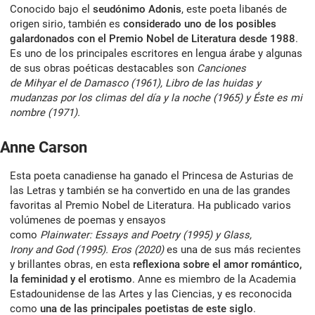
Conocido bajo el
seudónimo Adonis
, este poeta libanés de
origen sirio, también es
considerado uno de los posibles
galardonados con el Premio Nobel de Literatura desde 1988
.
Es uno de los principales escritores en lengua árabe y algunas
de sus obras poéticas destacables son
Canciones
de Mihyar el de Damasco (1961), Libro de las huidas y
mudanzas por los climas del día y la noche (1965) y Éste es mi
nombre (1971).
Anne Carson
Esta poeta canadiense ha ganado el Princesa de Asturias de
las Letras y también se ha convertido en una de las grandes
favoritas al Premio Nobel de Literatura. Ha publicado varios
volúmenes de poemas y ensayos
como
Plainwater: Essays and Poetry (1995) y Glass,
Irony and God (1995). Eros (2020)
es una de sus más recientes
y brillantes obras, en esta
reflexiona sobre el amor romántico,
la feminidad y el erotismo
. Anne es miembro de la Academia
Estadounidense de las Artes y las Ciencias, y es reconocida
como
una de las principales poetistas de este siglo
.