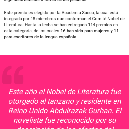
Este premio es elegido por la Academia Sueca, la cual está
integrada por 18 miembros que conforman el Comité Nobel de
Literatura. Hasta la fecha se han entregado 114 premios en
esta categoría, de los cuales
16 han sido para mujeres y 11
para escritores de la lengua española.
Este año el Nobel de Literatura fue
otorgado al tanzano y residente en
Reino Unido Abdulrazak Gurhan. El
novelista fue reconocido por su