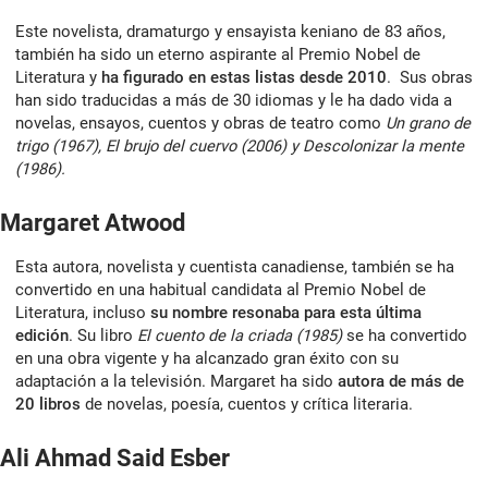
Este novelista, dramaturgo y ensayista keniano de 83 años,
también ha sido un eterno aspirante al Premio Nobel de
Literatura y
ha figurado en estas listas desde 2010
. Sus obras
han sido traducidas a más de 30 idiomas y le ha dado vida a
novelas, ensayos, cuentos y obras de teatro como
Un grano de
trigo (1967), El brujo del cuervo (2006) y Descolonizar la mente
(1986).
Margaret Atwood
Esta autora, novelista y cuentista canadiense, también se ha
convertido en una habitual candidata al Premio Nobel de
Literatura, incluso
su nombre resonaba para esta última
edición
. Su libro
El cuento de la criada (1985)
se ha convertido
en una obra vigente y ha alcanzado gran éxito con su
adaptación a la televisión. Margaret ha sido
autora de más de
20 libros
de novelas, poesía, cuentos y crítica literaria.
Ali Ahmad Said Esber