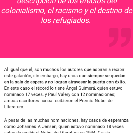
descripción de los efectos del
colonialismo, el racismo y el destino de
los refugiados.
Al igual que él, son muchos los autores que aspiran a recibir
este galardón, sin embargo, hay unos que
siempre se quedan
en la sala de espera y no logran atravesar la puerta con éxito.
En este caso el récord lo tiene Ángel Guimerá, quien estuvo
nominado 17 veces, y Paul Valéry con 12 nominaciones;
ambos escritores nunca recibieron el Premio Nobel de
Literatura.
A pesar de las muchas nominaciones,
hay casos de esperanza
como Johannes V. Jensen, quien estuvo nominado 18 veces
antes de recibir el Nobel de Literatura en 1944. Grazia