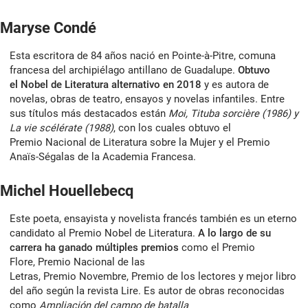
Maryse Condé
Esta escritora de 84 años nació en Pointe-à-Pitre, comuna
francesa del archipiélago antillano de Guadalupe.
Obtuvo
el Nobel de Literatura alternativo en 2018
y es autora de
novelas, obras de teatro, ensayos y novelas infantiles. Entre
sus títulos más destacados están
Moi, Tituba sorcière (1986) y
La vie scélérate (1988)
, con los cuales obtuvo el
Premio Nacional de Literatura sobre la Mujer y el Premio
Anaïs-Ségalas de la Academia Francesa.
Michel Houellebecq
Este poeta, ensayista y novelista francés también es un eterno
candidato al Premio Nobel de Literatura.
A lo largo de su
carrera ha ganado múltiples premios
como el Premio
Flore, Premio Nacional de las
Letras, Premio Novembre, Premio de los lectores y mejor libro
del año según la revista Lire. Es autor de obras reconocidas
como
Ampliación del campo de batalla