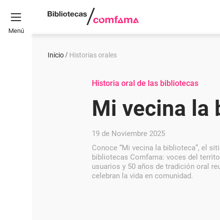
Menú
Inicio
Historias orales
Historia oral de las bibliotecas
Mi vecina la 
19 de Noviembre 2025
Conoce “Mi vecina la biblioteca”, el sit
bibliotecas Comfama: voces del territo
usuarios y 50 años de tradición oral r
celebran la vida en comunidad.