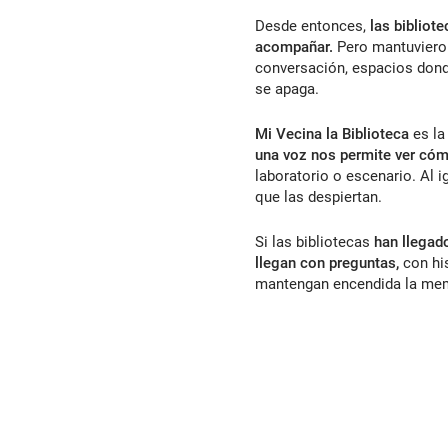
Desde entonces,
las bibliot
acompañar.
Pero mantuvieron
conversación, espacios dond
se apaga.
Mi Vecina la Biblioteca
es la
una voz nos permite ver cóm
laboratorio o escenario. Al 
que las despiertan.
Si las bibliotecas
han llegado
llegan con preguntas,
con hi
mantengan encendida la memo