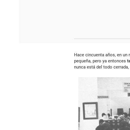
Hace cincuenta años, en un r
pequeña, pero ya entonces
t
nunca está del todo cerrada,