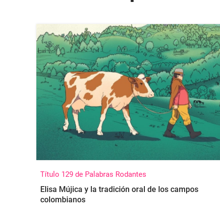
Título 129 de Palabras Rodantes
Elisa Mújica y la tradición oral de los campos
colombianos