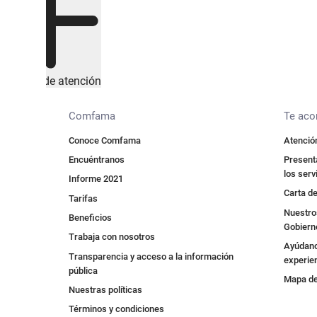
Canales de atención
Comfama
Te ac
Conoce Comfama
Atención
Encuéntranos
Presenta
los serv
Informe 2021
Carta de
Tarifas
Nuestros
Beneficios
Gobiern
Trabaja con nosotros
Ayúdano
Transparencia y acceso a la información
experie
pública
Mapa de 
Nuestras políticas
Términos y condiciones