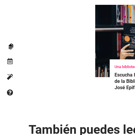
Una bibliot
Escucha l
de la Bi
José Epif
También puedes le