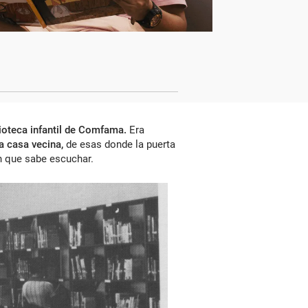
lioteca infantil de Comfama.
Era
a casa vecina,
de esas donde la puerta
n que sabe escuchar.