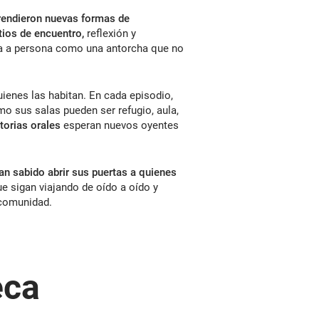
rendieron nuevas formas de
tios de encuentro,
reflexión y
na a persona como una antorcha que no
uienes las habitan. En cada episodio,
o sus salas pueden ser refugio, aula,
torias orales
esperan nuevos oyentes
n sabido abrir sus puertas a quienes
e sigan viajando de oído a oído y
 comunidad.
eca