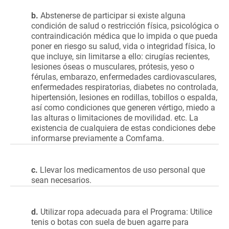
b.
Abstenerse de participar si existe alguna
condición de salud o restricción física, psicológica o
contraindicación médica que lo impida o que pueda
poner en riesgo su salud, vida o integridad física, lo
que incluye, sin limitarse a ello: cirugías recientes,
lesiones óseas o musculares, prótesis, yeso o
férulas, embarazo, enfermedades cardiovasculares,
enfermedades respiratorias, diabetes no controlada,
hipertensión, lesiones en rodillas, tobillos o espalda,
así como condiciones que generen vértigo, miedo a
las alturas o limitaciones de movilidad. etc. La
existencia de cualquiera de estas condiciones debe
informarse previamente a Comfama.
c.
Llevar los medicamentos de uso personal que
sean necesarios.
d.
Utilizar ropa adecuada para el Programa: Utilice
tenis o botas con suela de buen agarre para