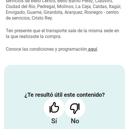
servicios de Bello Centro, Bello Barrio Pérez, Claustro,
Ciudad del Río, Pedregal, Molinos, La Ceja, Caldas, Itagüí,
Envigado, Guarne, Girardota, Aranjuez, Rionegro - centro
de servicios, Cristo Rey.
Ten presente que el transporte sale de la misma sede en
la que realizaste la compra.
Conoce las condiciones y programación
aquí
.
¿Te resultó útil este contenido?
Sí
No