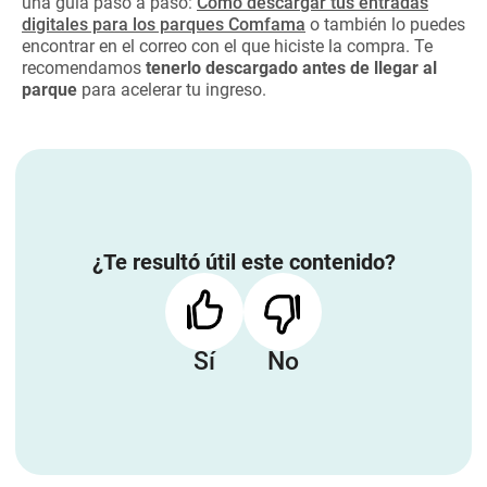
una guía paso a paso:
Cómo descargar tus entradas
digitales para los parques Comfama
o también lo puedes
encontrar en el correo con el que hiciste la compra. Te
recomendamos
tenerlo descargado antes de llegar al
parque
para acelerar tu ingreso.
¿Te resultó útil este contenido?
Sí
No