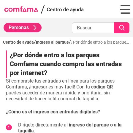
Personas
/
/
Centro de ayuda
Ingreso al parque
¿Por dónde entro a los parques Comfama cuando compro las entradas por internet?
¿Por dónde entro a los parques
Comfama cuando compro las entradas
por internet?
Si compraste tus entradas en línea para los parques
Comfama, ¡ingresar es muy fácil! Con tu
código QR
puedes acceder de manera rápida y prioritaria, sin
necesidad de hacer la fila normal de taquilla.
¿Cómo es el ingreso con entradas digitales?
Dirígete directamente al
ingreso del parque o a la
taquilla
.