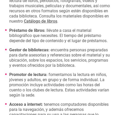
lectura de libros, periódicos, fotografías, videos y
trabajos musicales, películas y documentales, así como
recursos en otros formatos según estén disponibles en
cada biblioteca. Consulta los materiales disponibles en
nuestro
Catálogo de libros
.
Préstamo de libros:
llévate a casa el material
bibliográfico que necesites. El tiempo del préstamo
depende del tipo de contenido y el lugar de préstamos.
Gestor de bibliotecas:
encuentra personas preparadas
para darte asesorías y referencias sobre el material y su
ubicación, sobre los espacios, los servicios, programas
y eventos ofrecidos por la biblioteca.
Promotor de lectura:
fomentamos la lectura en niños,
jóvenes y adultos, en grupo y de forma individual. La
promoción incluye actividades como las horas del
cuento o los clubes de lectura. Estas actividades varían
según la sede.
Acceso a internet:
tenemos computadores disponibles
para la navegación, y además ofrecemos
capacitaciones para su uso a las personas que lo