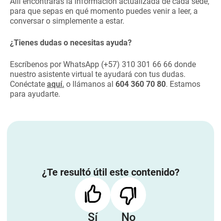
Allí encontrarás la información actualizada de cada sede,
para que sepas en qué momento puedes venir a leer, a
conversar o simplemente a estar.
¿Tienes dudas o necesitas ayuda?
Escríbenos por WhatsApp (+57) 310 301 66 66 donde
nuestro asistente virtual te ayudará con tus dudas.
Conéctate
aquí.
o llámanos al
604 360 70 80
. Estamos
para ayudarte.
¿Te resultó útil este contenido?
Sí
No