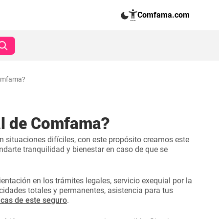
Comfama.com
Comfama?
al de Comfama?
situaciones difíciles, con este propósito creamos este
indarte tranquilidad y bienestar en caso de que se
entación en los trámites legales, servicio exequial por la
cidades totales y permanentes, asistencia para tus
ticas de este seguro
.