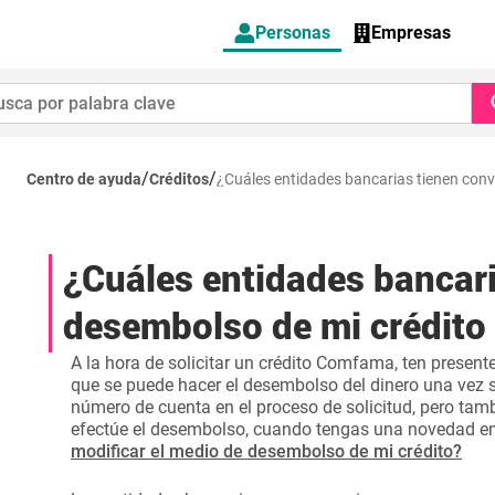
Personas
Empresas
/
/
Centro de ayuda
Créditos
¿Cuáles entidades bancarias tienen con
¿Cuáles entidades bancari
desembolso de mi crédit
A la hora de solicitar un crédito Comfama, ten present
que se puede hacer el desembolso del dinero una vez 
número de cuenta en el proceso de solicitud, pero ta
efectúe el desembolso, cuando tengas una novedad en l
modificar el medio de desembolso de mi crédito?