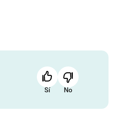
Sí
No