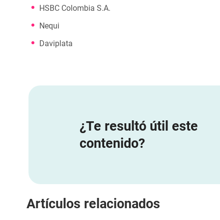
HSBC Colombia S.A.
Nequi
Daviplata
¿Te resultó útil este
contenido?
Artículos relacionados