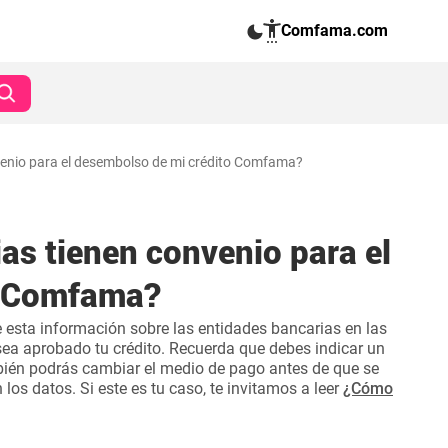
Comfama.com
venio para el desembolso de mi crédito Comfama?
as tienen convenio para el
o Comfama?
e esta información sobre las entidades bancarias en las
sea aprobado tu crédito. Recuerda que debes indicar un
mbién podrás cambiar el medio de pago antes de que se
os datos. Si este es tu caso, te invitamos a leer
¿Cómo