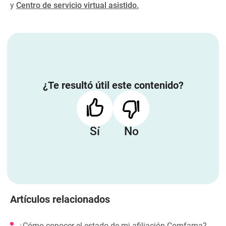
y
Centro de servicio virtual asistido.
¿Te resultó útil este contenido?
Sí
No
Artículos relacionados
¿Cómo conocer el estado de mi afiliación Comfama?