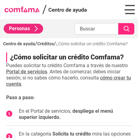
Personas
/
/
Centro de ayuda
Créditos
¿Cómo solicitar un crédito Comfama?
¿Cómo solicitar un crédito Comfama?
Puedes solicitar tu crédito Comfama a través de nuestro
Portal de servicios
. Antes de comenzar, debes iniciar
sesión; si no sabes cómo hacerlo, consulta
cómo crear tu
cuenta
.
Paso a paso:
En el Portal de servicios,
d
espliega el menú
superior izquierdo
.
En la categoría
Solicita tu crédito
mira las opciones