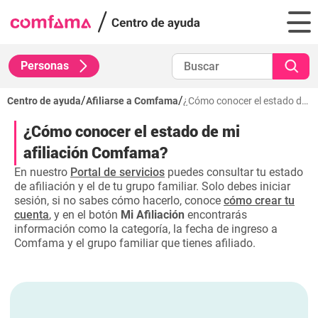
Personas
/
/
Centro de ayuda
Afiliarse a Comfama
¿Cómo conocer el estado de mi afiliación Comfama?
¿Cómo conocer el estado de mi
afiliación Comfama?
En nuestro
Portal de servicios
puedes consultar tu estado
de afiliación y el de tu grupo familiar. Solo debes iniciar
sesión, si no sabes cómo hacerlo, conoce
cómo crear tu
cuenta
, y en el botón
Mi Afiliación
encontrarás
información como la categoría, la fecha de ingreso a
Comfama y el grupo familiar que tienes afiliado.