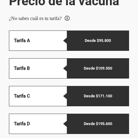
Precio de la vacuna
¿No sabes cuál es tu tarifa?
Tarifa A
Desde $95.800
Tarifa B
Desde $109.500
Tarifa C
Desde $171.100
Tarifa D
Desde $195.600