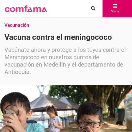
Menú
Vacunación
Vacuna contra el meningococo
Vacúnate ahora y protege a los tuyos contra el
Meningococo en nuestros puntos de
vacunación en Medellín y el departamento de
Antioquia.
Compartir