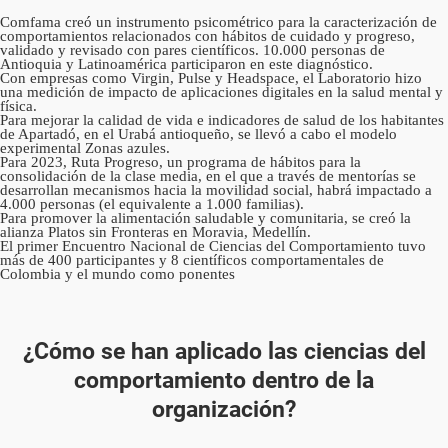
Comfama creó un instrumento psicométrico para la caracterización de
comportamientos relacionados con hábitos de cuidado y progreso,
validado y revisado con pares científicos. 10.000 personas de
Antioquia y Latinoamérica participaron en este diagnóstico.
Con empresas como Virgin, Pulse y Headspace, el Laboratorio hizo
una medición de impacto de aplicaciones digitales en la salud mental y
física.
Para mejorar la calidad de vida e indicadores de salud de los habitantes
de Apartadó, en el Urabá antioqueño, se llevó a cabo el modelo
experimental Zonas azules.
Para 2023, Ruta Progreso, un programa de hábitos para la
consolidación de la clase media, en el que a través de mentorías se
desarrollan mecanismos hacia la movilidad social, habrá impactado a
4.000 personas (el equivalente a 1.000 familias).
Para promover la alimentación saludable y comunitaria, se creó la
alianza Platos sin Fronteras en Moravia, Medellín.
El primer Encuentro Nacional de Ciencias del Comportamiento tuvo
más de 400 participantes y 8 científicos comportamentales de
Colombia y el mundo como ponentes
¿Cómo se han aplicado las ciencias del
comportamiento dentro de la
organización?