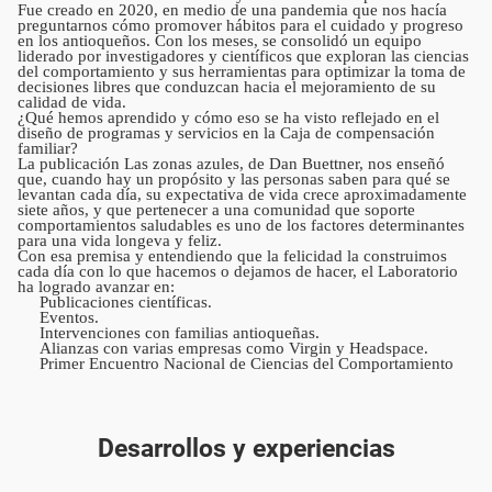
Fue creado en 2020, en medio de una pandemia que nos hacía
preguntarnos cómo promover hábitos para el cuidado y progreso
en los antioqueños. Con los meses, se consolidó un equipo
liderado por investigadores y científicos que exploran las ciencias
del comportamiento y sus herramientas para optimizar la toma de
decisiones libres que conduzcan hacia el mejoramiento de su
calidad de vida.
¿Qué hemos aprendido y cómo eso se ha visto reflejado en el
diseño de programas y servicios en la Caja de compensación
familiar?
La publicación Las zonas azules, de Dan Buettner, nos enseñó
que, cuando hay un propósito y las personas saben para qué se
levantan cada día, su expectativa de vida crece aproximadamente
siete años, y que pertenecer a una comunidad que soporte
comportamientos saludables es uno de los factores determinantes
para una vida longeva y feliz.
Con esa premisa y entendiendo que la felicidad la construimos
cada día con lo que hacemos o dejamos de hacer, el Laboratorio
ha logrado avanzar en:
Publicaciones científicas.
Eventos.
Intervenciones con familias antioqueñas.
Alianzas con varias empresas como Virgin y Headspace.
Primer Encuentro Nacional de Ciencias del Comportamiento
Desarrollos y experiencias