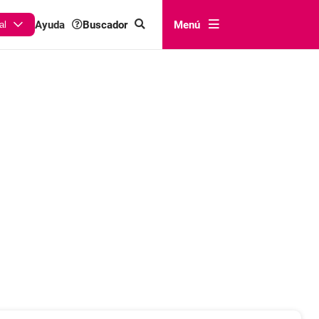
Buscador
Menú
Ayuda
al