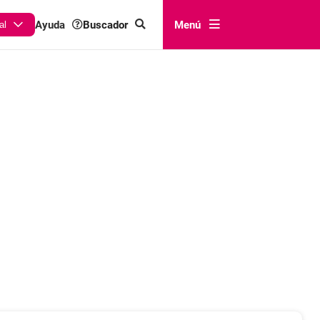
Buscador
Menú
Ayuda
al