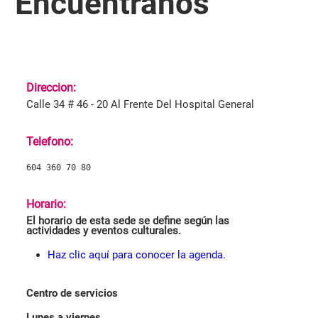
Encuéntranos
Direccion:
Calle 34 # 46 - 20 Al Frente Del Hospital General
Telefono:
604 360 70 80
Horario:
El horario de esta sede se define según las
actividades y eventos culturales.
Haz clic aquí para conocer la agenda.
Centro de servicios
Lunes a viernes