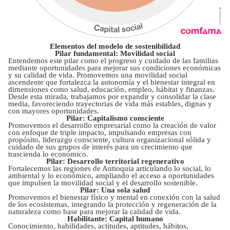
Elementos del modelo de sostenibilidad
Pilar fundamental: Movilidad social
Entendemos este pilar como el progreso y cuidado de las familias
mediante oportunidades para mejorar sus condiciones económicas
y su calidad de vida. Promovemos una movilidad social
ascendente que fortalezca la autonomía y el bienestar integral en
dimensiones como salud, educación, empleo, hábitat y finanzas.
Desde esta mirada, trabajamos por expandir y consolidar la clase
media, favoreciendo trayectorias de vida más estables, dignas y
con mayores oportunidades.
Pilar: Capitalismo consciente
Promovemos el desarrollo empresarial como la creación de valor
con enfoque de triple impacto, impulsando empresas con
propósito, liderazgo consciente, cultura organizacional sólida y
cuidado de sus grupos de interés para un crecimiento que
trascienda lo económico.
Pilar: Desarrollo territorial regenerativo
Fortalecemos las regiones de Antioquia articulando lo social, lo
ambiental y lo económico, ampliando el acceso a oportunidades
que impulsen la movilidad social y el desarrollo sostenible.
Pilar: Una sola salud
Promovemos el bienestar físico y mental en conexión con la salud
de los ecosistemas, integrando la protección y regeneración de la
naturaleza como base para mejorar la calidad de vida.
Habilitante: Capital humano
Conocimiento, habilidades, actitudes, aptitudes, hábitos,