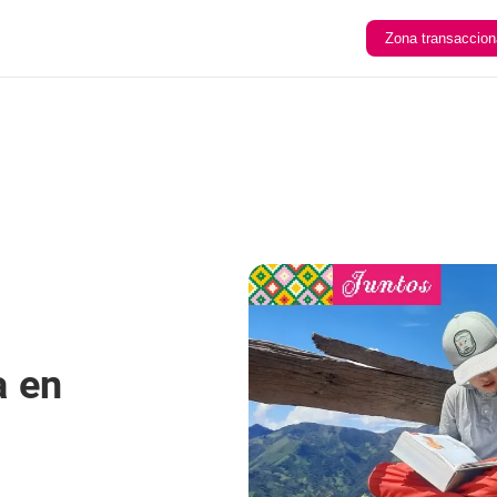
Zona transaccion
a en