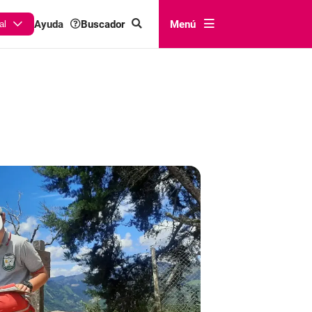
Buscador
Menú
Ayuda
al