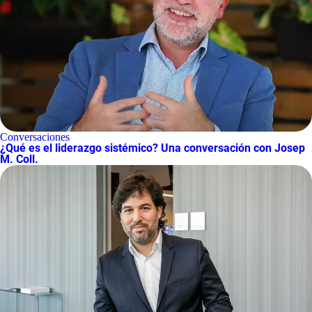
Conversaciones
¿Qué es el liderazgo sistémico? Una conversación con Josep
M. Coll.