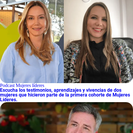
Podcast Mujeres líderes
Escucha los testimonios, aprendizajes y vivencias de dos
mujeres que hicieron parte de la primera cohorte de Mujeres
Líderes.