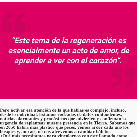
“Este tema de la regeneración es
esencialmente un acto de amor, de
aprender a ver con el corazón”.
Pero activar esa atención de la que hablas es complejo, incluso,
desde lo individual. Estamos rodeados de datos contundentes,
noticias alarmantes y pronósticos que advierten y confirman la
urgencia de replantear nuestra presencia en la Tierra. Sabemos que
en 2050 habrá más plástico que peces, vemos arder cada año los
bosques y, aun así, no nos atrevemos a cambiar hábitos.
¿Qué más necesitamos para vincularnos con este llamado como