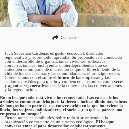
Compartir
Juan Sebastián Cárdenas es gestor ecosocial, diseñador
regenerativo y, sobre todo, aprendiz. Su propósito está conectado
con el desarrollo de organizaciones vivientes, reflexivas,
conversacionales, incluyentes e interdependientes que se
entienden como parte de una red en la que el florecimiento de la
vida de los ecosistemas y las comunidades es el principio rector.
Conversamos con él sobre
el futuro de las empresas
y las
acciones posibles para que hoy comiencen a asumirse como
seres
y agentes regenerativos
desde la coherencia, las conversaciones
y la regeneración.
En un bosque todo está vivo e interconectado. Las raíces de los
árboles se comunican debajo de la tierra e incluso diminutas hebras
de hongos hacen parte de esa conversación en la que interviene la
lluvia, los viajeros polinizadores, el suelo... ¿en qué se parece una
empresa a un bosque?
Tienen todas las similitudes, sobre todo si se entiende a la
organización como parte de un sistema ecológico.
El bosque
conversa entre sí para desarrollar colaborativamente