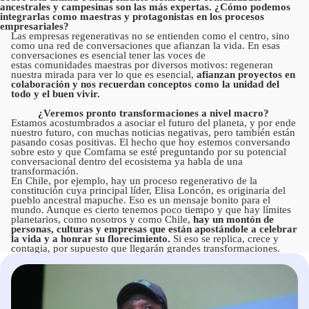
ancestrales y campesinas son las más expertas. ¿Cómo podemos
integrarlas como maestras y protagonistas en los procesos
empresariales?
Las empresas regenerativas no se entienden como el centro, sino
como una red de conversaciones que afianzan la vida. En esas
conversaciones es esencial tener las voces de
estas comunidades maestras por diversos motivos: regeneran
nuestra mirada para ver lo que es esencial,
afianzan proyectos en
colaboración y nos recuerdan conceptos como la unidad del
todo y el buen vivir.
¿Veremos pronto transformaciones a nivel macro?
Estamos acostumbrados a asociar el futuro del planeta, y por ende
nuestro futuro, con muchas noticias negativas, pero también están
pasando cosas positivas. El hecho que hoy estemos conversando
sobre esto y que Comfama se esté preguntando por su potencial
conversacional dentro del ecosistema ya habla de una
transformación.
En Chile, por ejemplo, hay un proceso regenerativo de la
constitución cuya principal líder, Elisa Loncón, es originaria del
pueblo ancestral mapuche. Eso es un mensaje bonito para el
mundo. Aunque es cierto tenemos poco tiempo y que hay límites
planetarios, como nosotros y como Chile,
hay un montón de
personas, culturas y empresas que están apostándole a celebrar
la vida y a honrar su florecimiento.
Si eso se replica, crece y
contagia, por supuesto que llegarán grandes transformaciones.