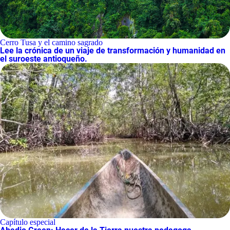
Cerro Tusa y el camino sagrado
Lee la crónica de un viaje de transformación y humanidad en
el suroeste antioqueño.
Capítulo especial