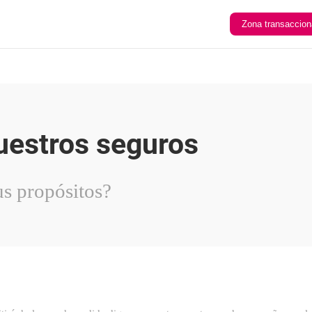
Zona transaccion
uestros seguros
s propósitos?