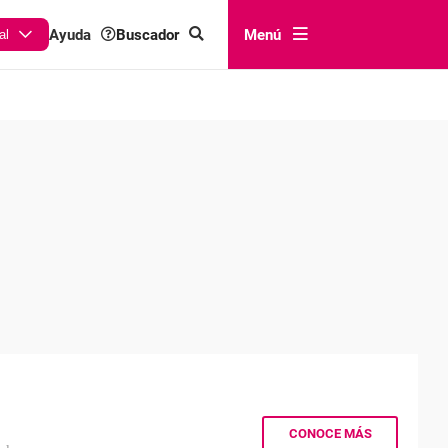
Buscador
Menú
Ayuda
al
CONOCE MÁS