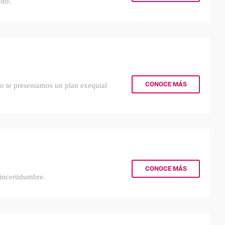
udo.
CONOCE MÁS
so te presentamos un plan exequial
CONOCE MÁS
incertidumbre.