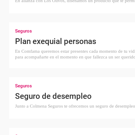
En alianza con Los Olivos, diseñamos un producto que te perm
Seguros
Plan exequial personas
En Comfama queremos estar presentes cada momento de tu vida y 
para acompañarte en el momento en que fallezca un ser querido
Seguros
Seguro de desempleo
Junto a Colmena Seguros te ofrecemos un seguro de desempleo, 