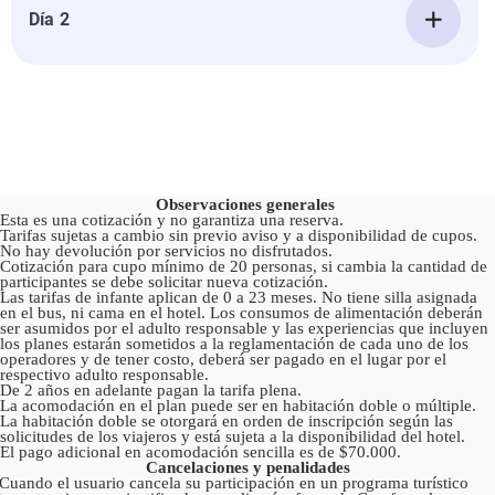
Día 2
Observaciones generales
Esta es una cotización y no garantiza una reserva.
Tarifas sujetas a cambio sin previo aviso y a disponibilidad de cupos.
No hay devolución por servicios no disfrutados.
Cotización para cupo mínimo de 20 personas, si cambia la cantidad de
participantes se debe solicitar nueva cotización.
Las tarifas de infante aplican de 0 a 23 meses. No tiene silla asignada
en el bus, ni cama en el hotel. Los consumos de alimentación deberán
ser asumidos por el adulto responsable y las experiencias que incluyen
los planes estarán sometidos a la reglamentación de cada uno de los
operadores y de tener costo, deberá ser pagado en el lugar por el
respectivo adulto responsable.
De 2 años en adelante pagan la tarifa plena.
La acomodación en el plan puede ser en habitación doble o múltiple.
La habitación doble se otorgará en orden de inscripción según las
solicitudes de los viajeros y está sujeta a la disponibilidad del hotel.
El pago adicional en acomodación sencilla es de $70.000.
Cancelaciones y penalidades
Cuando el usuario cancela su participación en un programa turístico