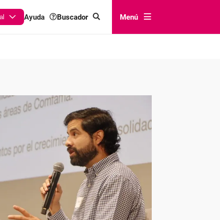
Buscador
Menú
Ayuda
al