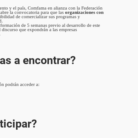
mento y el país, Comfama en alianza con la Federación
bre la convocatoria para que las
organizaciones con
ibilidad de comercializar sus programas y
d.
 formación de 5 semanas previo al desarrollo de este
el discurso que expondrán a las empresas
.
vas a encontrar?
ión podrán acceder a:
ticipar?