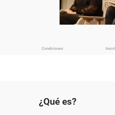
Condiciones
Inscr
¿Qué es?