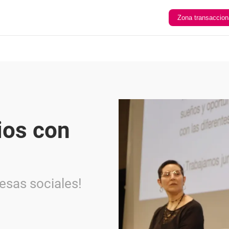
Zona transaccion
ios con
esas sociales!