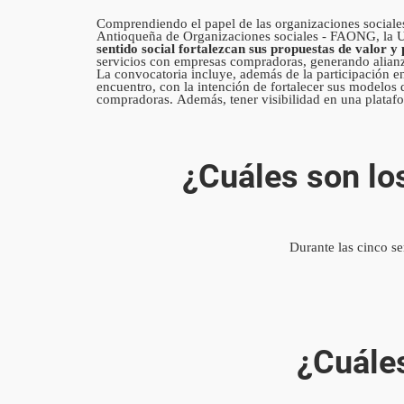
Comprendiendo el papel de las organizaciones sociales
Antioqueña de Organizaciones sociales - FAONG, la Un
sentido social fortalezcan sus propuestas de valor y
servicios con empresas compradoras, generando alianza
La convocatoria incluye, además de la participación en
encuentro, con la intención de fortalecer sus modelos 
compradoras. Además, tener visibilidad en una plataform
¿Cuáles son los
Durante las cinco s
¿Cuáles