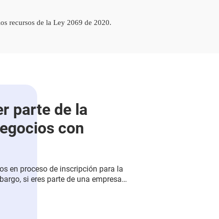
los recursos de la Ley 2069 de 2020.
r parte de la
egocios con
s en proceso de inscripción para la
bargo, si eres parte de una empresa
 propósito con este programa o una
ue quiere impulsar sus capacidades por
con empresas...