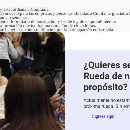
y estar afiliada a Comfama.
a sin costo para las empresas y personas afiliadas a Comfama gracias a 
rante 5 semanas.
 en el formulario de inscripción y los de ley de emprendimiento.
la formación que tendrá una duración de cinco horas.
e beneficias como retribución por la participación en la rueda.
¿Quieres se
Rueda de n
propósito?
Actualmente no estamo
próxima rueda. Sin em
que quiere vincular su
Ingresa aquí
organización social q
medio de las alianzas 