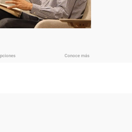
ipciones
Conoce más