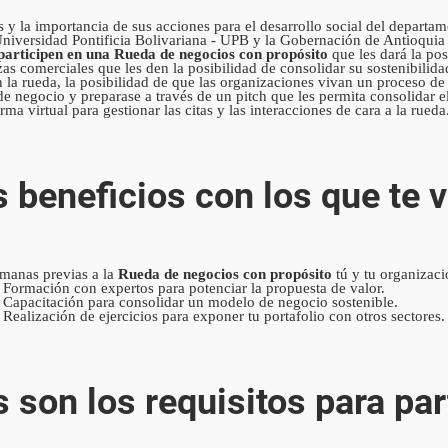
 y la importancia de sus acciones para el desarrollo social del departa
iversidad Pontificia Bolivariana - UPB y la Gobernación de Antioquia a
 participen en una Rueda de negocios con propósito
que les dará la pos
s comerciales que les den la posibilidad de consolidar su sostenibilida
 la rueda, la posibilidad de que las organizaciones vivan un proceso de
de negocio y preparase a través de un pitch que les permita consolidar 
a virtual para gestionar las citas y las interacciones de cara a la rueda
 beneficios con los que te 
emanas previas a la
Rueda de negocios con propósito
tú y tu organizac
Formación con expertos para potenciar la propuesta de valor.
Capacitación para consolidar un modelo de negocio sostenible.
Realización de ejercicios para exponer tu portafolio con otros sectores.
 son los requisitos para par