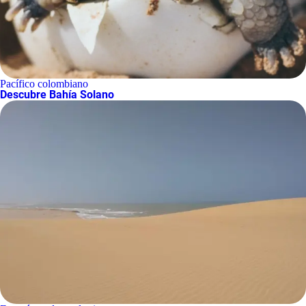
Pacífico colombiano
Descubre Bahía Solano