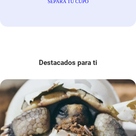
SEPARA TU CUPO
este paraíso caribeño para que diseñes tu travesía
según tus preferencias!
Destacados para ti