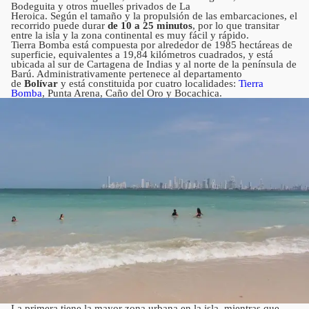
Bodeguita y otros muelles privados de La
Heroica. Según el tamaño y la propulsión de las embarcaciones, el
recorrido puede durar
de 10 a 25 minutos
, por lo que transitar
entre la isla y la zona continental es muy fácil y rápido.
Tierra Bomba está compuesta por alrededor de 1985 hectáreas de
superficie, equivalentes a 19,84 kilómetros cuadrados, y está
ubicada al sur de Cartagena de Indias y al norte de la península de
Barú. Administrativamente pertenece al departamento
de
Bolívar
y está constituida por cuatro localidades:
Tierra
Bomba
, Punta Arena, Caño del Oro y Bocachica.
La primera tiene la mayor zona urbana en la isla, mientras que