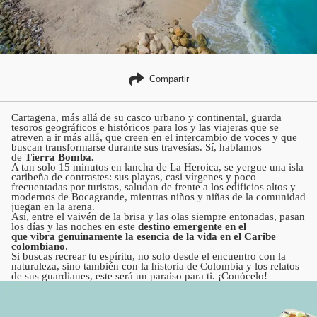
Compartir
Cartagena, más allá de su casco urbano y continental, guarda
tesoros geográficos e históricos para los y las viajeras que se
atreven a ir más allá, que creen en el intercambio de voces y que
buscan transformarse durante sus travesías. Sí, hablamos
de
Tierra Bomba.
A tan solo 15 minutos en lancha de La Heroica, se yergue una isla
caribeña de contrastes: sus playas, casi vírgenes y poco
frecuentadas por turistas, saludan de frente a los edificios altos y
modernos de Bocagrande, mientras niños y niñas de la comunidad
juegan en la arena.
Así, entre el vaivén de la brisa y las olas siempre entonadas, pasan
los días y las noches en este
destino emergente en el
que vibra genuinamente la esencia de la vida en el Caribe
colombiano
.
Si buscas recrear tu espíritu, no solo desde el encuentro con la
naturaleza, sino también con la historia de Colombia y los relatos
de sus guardianes, este será un paraíso para ti. ¡Conócelo!