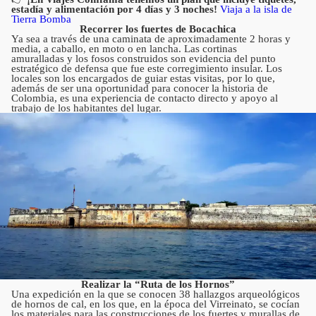
estadía y alimentación por 4 días y 3 noches!
Viaja a la isla de
Tierra Bomba
Recorrer los fuertes de Bocachica
Ya sea a través de una caminata de aproximadamente 2 horas y
media, a caballo, en moto o en lancha. Las cortinas
amuralladas y los fosos construidos son evidencia del punto
estratégico de defensa que fue este corregimiento insular. Los
locales son los encargados de guiar estas visitas, por lo que,
además de ser una oportunidad para conocer la historia de
Colombia, es una experiencia de contacto directo y apoyo al
trabajo de los habitantes del lugar.
Realizar la “Ruta de los Hornos
”
Una expedición en la que se conocen 38 hallazgos arqueológicos
de hornos de cal, en los que, en la época del Virreinato, se cocían
los materiales para las construcciones de los fuertes y murallas de