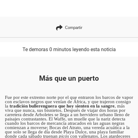
Compartir
Te demoras 0 minutos leyendo esta noticia
Más que un puerto
Fue por este extremo norte por el que entraron los barcos de vapor
con esclavos negros que venían de África, y que trajeron consigo
la
tradición bullerenguera que hoy sienten en la sangre
, más
viva que nunca, sus bisnietos. Después de viajar dos horas por
carretera desde Arboletes se llega a un hervidero urbano lleno de
paisajes contrastantes. El Waffe, un muelle que la nariz detecta
cuando los barcos de mercancía atracados en las aguas negras
comienzan a moverse; Bocas del Atrato, una vereda acuática a la
que solo se llega de día desde Playa Dulce, una playa familiar
donde cada sábado truenan
picós
con vallenatos. Los atardeceres