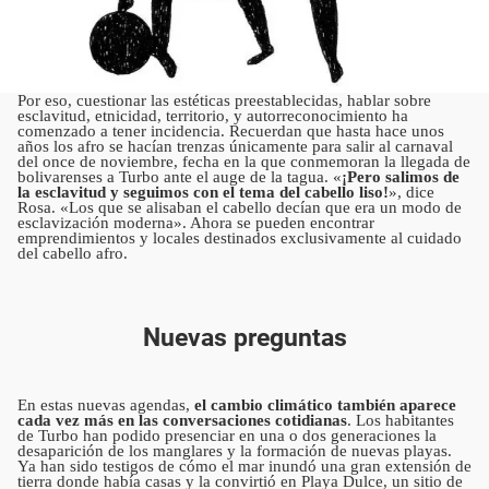
Por eso, cuestionar las estéticas preestablecidas, hablar sobre
esclavitud, etnicidad, territorio, y autorreconocimiento ha
comenzado a tener incidencia. Recuerdan que hasta hace unos
años los afro se hacían trenzas únicamente para salir al carnaval
del once de noviembre, fecha en la que conmemoran la llegada de
bolivarenses a Turbo ante el auge de la tagua. «
¡Pero salimos de
la esclavitud y seguimos con el tema del cabello liso!
», dice
Rosa. «Los que se alisaban el cabello decían que era un modo de
esclavización moderna». Ahora se pueden encontrar
emprendimientos y locales destinados exclusivamente al cuidado
del cabello afro.
Nuevas preguntas
En estas nuevas agendas,
el cambio climático también aparece
cada vez más en las conversaciones cotidianas
. Los habitantes
de Turbo han podido presenciar en una o dos generaciones la
desaparición de los manglares y la formación de nuevas playas.
Ya han sido testigos de cómo el mar inundó una gran extensión de
tierra donde había casas y la convirtió en Playa Dulce, un sitio de