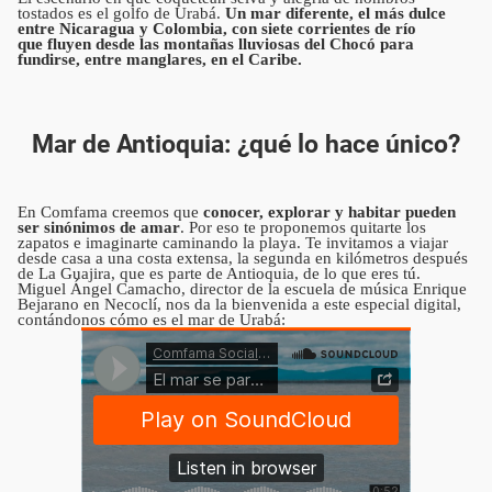
tostados es el golfo de Urabá.
Un mar diferente, el más dulce
entre Nicaragua y Colombia, con siete corrientes de río
que fluyen desde las montañas lluviosas del Chocó para
fundirse, entre manglares, en el Caribe.
Mar de Antioquia: ¿qué lo hace único?
En Comfama creemos que
conocer, explorar y habitar pueden
ser sinónimos de amar
. Por eso te proponemos quitarte los
zapatos e imaginarte caminando la playa. Te invitamos a viajar
desde casa a una costa extensa, la segunda en kilómetros después
de La Guajira, que es parte de Antioquia, de lo que eres tú.
Miguel Ángel Camacho, director de la escuela de música Enrique
Bejarano en Necoclí, nos da la bienvenida a este especial digital,
contándonos cómo es el mar de Urabá: