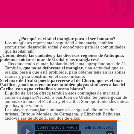
¿Por qué es vital el manglar para el ser humano?
Los manglares representan seguridad alimentaria, también
ecoturismo, desarrollo social y económico para las comunidades
que habitan allí.
¿Cómo, desde las ciudades y las diversas regiones de Antioquia,
podemos cuidar el mar de Urabá y los manglares?
Reconociendo el mar, hablando del tema, apropiándonos de él.
También,
que no se deforeste el manglar
, una actividad que se
realiza, pese a que está prohibida, para obtener leña en las zonas
rurales y para construir en el casco urbano.
Si el mar de Urabá puede parecerse al de Chocó, que es el mar
Pacífico, ¿podemos encontrar también playas similares a las del
Caribe, con agua cristalina y arena blanca?
El golfo de Urabá ofrece también esos contrastes de mar azul
como en Zapata-Necoclí o San Juan de Urabá. Se puede gozar de
ambos extremos: el Pacífico y el Caribe. Son oportunidades únicas
que hay que valorar.
Las playas y manglares urabaenses acogen al año miles de
turistas. Enrique Morales, de Cartagena, y Elizabeth Balbuena,
cicloviajera de Bogotá, son dos de ellos: