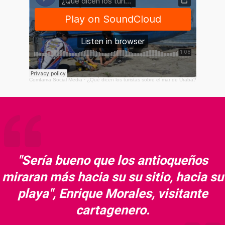
Comfama Social Media
·
¿Qué dicen los turistas sobre el mar de Urabá?
"Sería bueno que los antioqueños
miraran más hacia su su sitio, hacia su
playa", Enrique Morales, visitante
cartagenero.