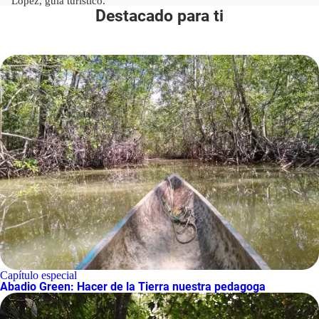
López, guía turístico.
Destacado para ti
Capítulo especial
Abadio Green: Hacer de la Tierra nuestra pedagoga