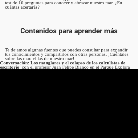
test de 10 preguntas para conocer y abrazar nuestro mar. ¿En
cuántas acertarás?
Contenidos para aprender más
Te dejamos algunas fuentes que puedes consultar para expandir
tus conocimientos y compartirlos con otras personas. ¡Cuéntales
sobre las maravillas de nuestro mar!
Conversación: Los manglares y el colapso de los calculistas de
escritorio
, con el profesor Juan Felipe Blanco en el Parque Explora