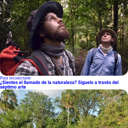
Para reconectarte
¿Sientes el llamado de la naturaleza? Síguelo a través del
séptimo arte