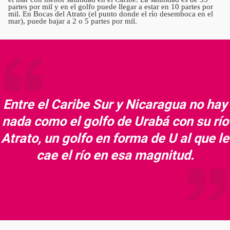
partes por mil y en el golfo puede llegar a estar en 10 partes por
mil. En Bocas del Atrato (el punto donde el río desemboca en el
mar), puede bajar a 2 o 5 partes por mil.
Entre el Caribe Sur y Nicaragua no hay
nada como el golfo de Urabá con su río
Atrato, un golfo en forma de U al que le
cae el río en esa magnitud.