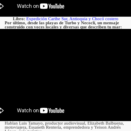
Libro:
Expedición Caribe Sur, Antioquia y Chocó costero
Por último, desde las playas de Turbo y Necoclí, un mensaje
construido con voces locales y diversas que describen tu mar:
Hablan Luis Tamayo, productor audiovisual, Elizabeth Balbuena,
motoviajera, Essaneth Rentería, emprendedora y Yeison Andrés