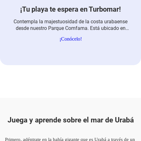
¡Tu playa te espera en Turbomar!
Contempla la majestuosidad de la costa urabaense
desde nuestro Parque Comfama. Está ubicado en
Playa Dulce, a 10 minutos de Turbo y 50 de Apartadó.
¡Conócelo!
Juega y aprende sobre el mar de Urabá
Primero, adéntrate en la bahía gigante que es Urabá a través de un