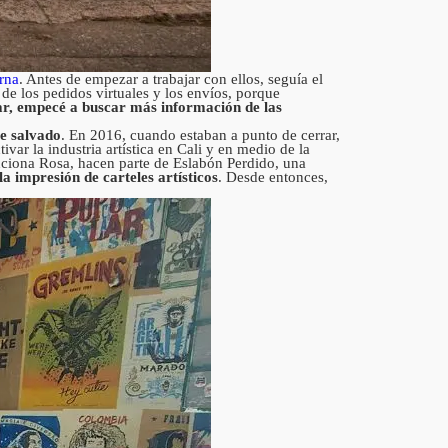
rna
. Antes de empezar a trabajar con ellos, seguía el
de los pedidos virtuales y los envíos, porque
r, empecé a buscar más información de las
se salvado
. En 2016, cuando estaban a punto de cerrar,
var la industria artística en Cali y en medio de la
nciona Rosa, hacen parte de Eslabón Perdido, una
a impresión de carteles artísticos
. Desde entonces,