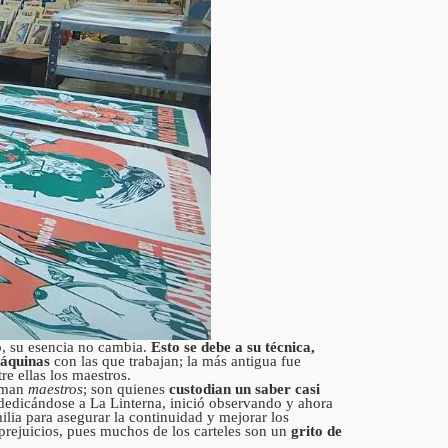
o, su esencia no cambia.
Esto se debe a su técnica,
áquinas
con las que trabajan; la más antigua fue
e ellas los maestros.
laman
maestros
; son quienes
custodian un saber casi
dedicándose a La Linterna, inició observando y ahora
ilia para asegurar la continuidad y mejorar los
 prejuicios, pues muchos de los carteles son un
grito de