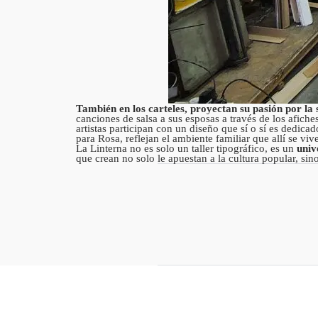
También en los carteles, proyectan su pasión por la 
canciones de salsa a sus esposas a través de los afich
artistas participan con un diseño que sí o sí es dedica
para Rosa, reflejan el ambiente familiar que allí se viv
La Linterna no es solo un taller tipográfico, es un
univ
que crean no solo le apuestan a la cultura popular, si