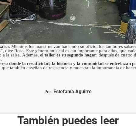
salsa
. Mientras los maestros van haciendo su oficio, los tambores salsero
es”, dice Rosa. Este género musical es tan importante para ellos, que ca
do a la salsa. Además,
el taller es su segundo hogar
; después de cuatro d
e.
erso donde la creatividad, la historia y la comunidad se entrelazan p
no que también enseñan de resistencia y muestran la importancia de hacer
Estefanía Aguirre
Por:
También puedes leer