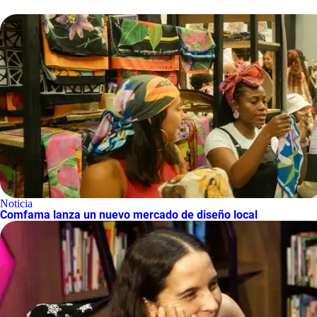
Noticia
Comfama lanza un nuevo mercado de diseño local