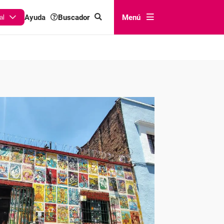
Buscador
Menú
Ayuda
al