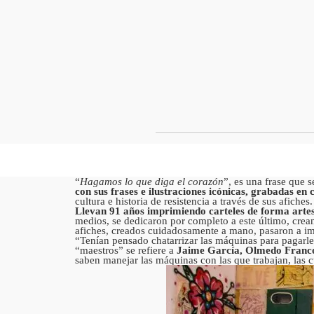
“
Hagamos lo que diga el corazón
”, es una frase que 
con sus frases e ilustraciones icónicas, grabadas en 
cultura e historia de resistencia a través de sus afiches
Llevan 91 años imprimiendo carteles de forma arte
medios, se dedicaron por completo a este último, crean
afiches, creados cuidadosamente a mano, pasaron a imp
“Tenían pensado chatarrizar las máquinas para pagarles
“maestros” se refiere a
Jaime García, Olmedo Franco 
saben manejar las máquinas con las que trabajan, las