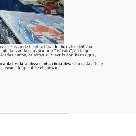
s les sirven de inspiración. “Incluso, les dedican
da año lanzan la convocatoria “Váyalo”, en la que
écadas juntos, celebran su vínculo con fiestas que,
ara dar vida a piezas coleccionables.
Con cada afiche
le caso a lo que dice el corazón.