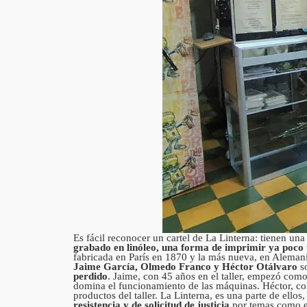
Es fácil reconocer un cartel de La Linterna: tienen un
grabado en linóleo, una forma de imprimir ya poco u
fabricada en París en 1870 y la más nueva, en Alemani
Jaime García, Olmedo Franco y Héctor Otálvaro
so
perdido
. Jaime, con 45 años en el taller, empezó com
domina el funcionamiento de las máquinas. Héctor, con 
productos del taller. La Linterna, es una parte de ello
resistencia y de solicitud de justicia
por temas como el