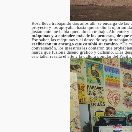
Rosa lleva trabajando dos años allí; se encarga de las v
proyecto y los apoyaba, hasta que se dio la oportunid
justamente me había quedado sin trabajo. Ahí entré 
máquinas y a entender más de los procesos, de que e
Ese saber, las máquinas y el deseo de seguir trabajan
recibieron un encargo que cambió su camino
. “De c
conversación, los maestros les contaron que probablem
marca que fusiona diseño gráfico y ciclismo. Días de
este taller resalta el arte y la cultura popular del Pací