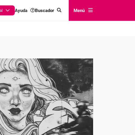
Buscador
Menú
Ayuda
al