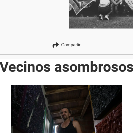
Compartir
Vecinos asombroso