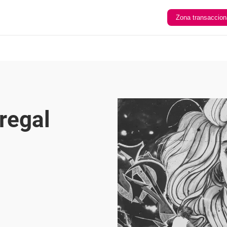
Zona transaccion
regal