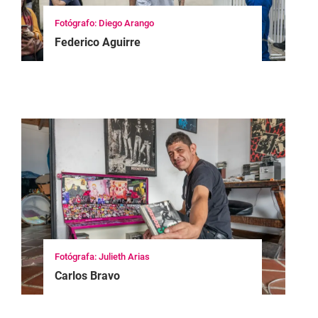
Fotógrafo: Diego Arango
Federico Aguirre
Fotógrafa: Julieth Arias
Carlos Bravo