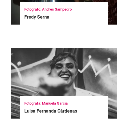
Fotógrafo: Andrés Sampedro
Fredy Serna
Fotógrafa: Manuela García
Luisa Fernanda Cárdenas