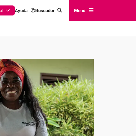
Buscador
Menú
Ayuda
al