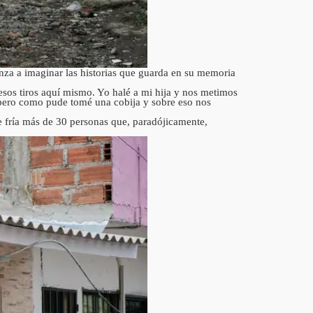
canza a imaginar las historias que guarda en su memoria
sos tiros aquí mismo. Yo halé a mi hija y nos metimos
, pero como pude tomé una cobija y sobre eso nos
e fría más de 30 personas que, paradójicamente,