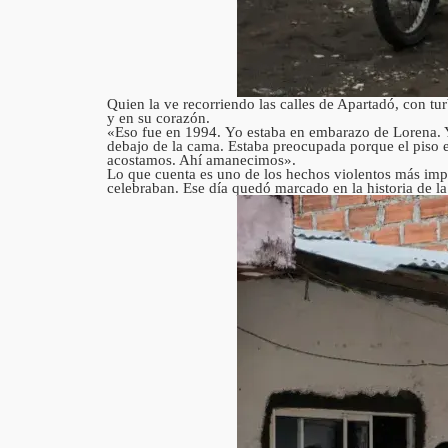
Quien la ve recorriendo las calles de Apartadó, con tu
y en su corazón.
«Eso fue en 1994. Yo estaba en embarazo de Lorena. Y
debajo de la cama. Estaba preocupada porque el piso er
acostamos. Ahí amanecimos».
Lo que cuenta es uno de los hechos violentos más impa
celebraban. Ese día quedó marcado en la historia de la