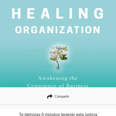
Compartir
Te demoras 0 minutos leyendo esta noticia