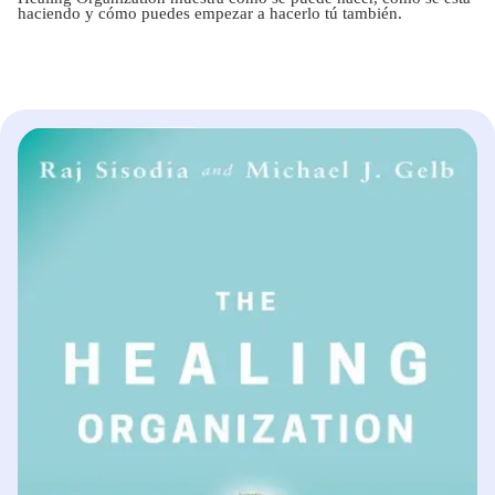
haciendo y cómo puedes empezar a hacerlo tú también.