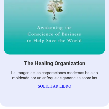
The Healing Organization
La imagen de las corporaciones modernas ha sido
moldeada por un enfoque de ganancias sobre las
personas, pero estamos en un punto en el que las
SOLICITAR LIBRO
empresas deben tomar la iniciativa para curar las
crisis de nuestro tiempo. The Healing Organization
muestra cómo las corporaciones pueden convertirse
en fuerzas curativas.