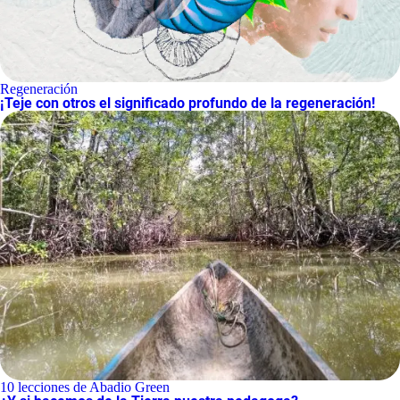
Regeneración
¡Teje con otros el significado profundo de la regeneración!
10 lecciones de Abadio Green