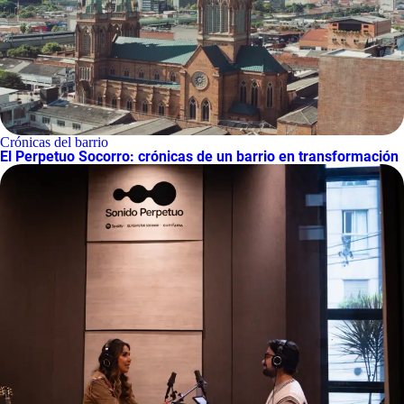
Crónicas del barrio
El Perpetuo Socorro: crónicas de un barrio en transformación