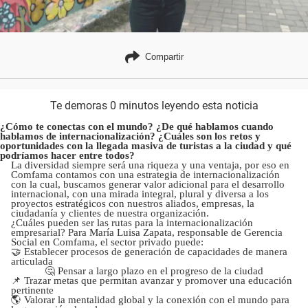
Compartir
Te demoras 0 minutos leyendo esta noticia
¿Cómo te conectas con el mundo? ¿De qué hablamos cuando
hablamos de internacionalización? ¿Cuáles son los retos y
oportunidades con la llegada masiva de turistas a la ciudad y qué
podríamos hacer entre todos?
La diversidad siempre será una riqueza y una ventaja, por eso en
Comfama contamos con una estrategia de internacionalización
con la cual, buscamos generar valor adicional para el desarrollo
internacional, con una mirada integral, plural y diversa a los
proyectos estratégicos con nuestros aliados, empresas, la
ciudadanía y clientes de nuestra organización.
¿Cuáles pueden ser las rutas para la internacionalización
empresarial? Para María Luisa Zapata, responsable de Gerencia
Social en Comfama, el sector privado puede:
🤝 Establecer procesos de generación de capacidades de manera
articulada
🤔 Pensar a largo plazo en el progreso de la ciudad
📌 Trazar metas que permitan avanzar y promover una educación
pertinente
🌎 Valorar la mentalidad global y la conexión con el mundo para