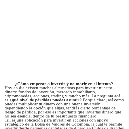
¿Cómo empezar a invertir y no morir en el intento?
Hoy en día existen muchas alternativas para invertir nuestro
dinero: fondos de inversión, mercado inmobiliario,
criptomonedas, acciones, trading y mucho más. La pregunta acá
es
¿qué nivel de pérdidas puedes asumir?
Porque claro, así como
puedes multiplicar tu dinero con una buena inversión,
dependiendo la opción que elijas, tendrás cierto porcentaje de
riesgo de pérdida, por eso es importante que inviertas dinero que
no sea esencial dentro de tu presupuesto financiero.
Trii es una aplicación para invertir en acciones con apoyo
estratégico de la Bolsa de Valores de Colombia, la cual te permite
invertir desde pequeñas cantidades de dinero en títulos de grandes