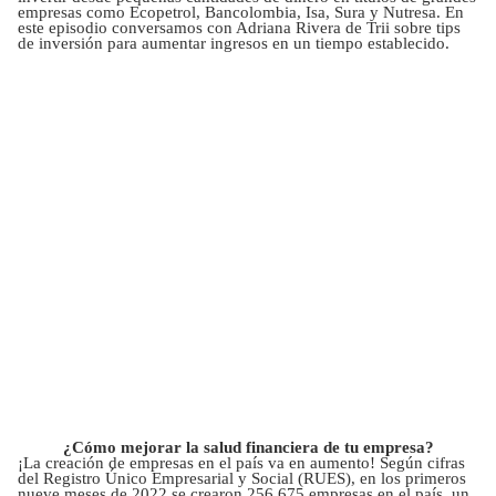
empresas como Ecopetrol, Bancolombia, Isa, Sura y Nutresa. En
este episodio conversamos con Adriana Rivera de Trii sobre tips
de inversión para aumentar ingresos en un tiempo establecido.
¿Cómo mejorar la salud financiera de tu empresa?
¡La creación de empresas en el país va en aumento! Según cifras
del Registro Único Empresarial y Social (RUES), en los primeros
nueve meses de 2022 se crearon 256.675 empresas en el país, un