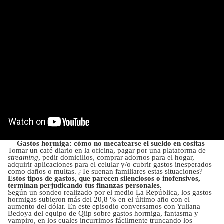
Gastos hormiga: cómo no mecatearse el sueldo en cositas
Tomar un café diario en la oficina, pagar por una plataforma de
streaming
, pedir domicilios, comprar adornos para el hogar,
adquirir aplicaciones para el celular y/o cubrir gastos inesperados
como daños o multas. ¿Te suenan familiares estas situaciones?
Estos tipos de gastos, que parecen silenciosos o inofensivos,
terminan perjudicando tus finanzas personales.
Según un sondeo realizado por el medio La República, los gastos
hormigas subieron más del 20,8 % en el último año con el
aumento del dólar. En este episodio conversamos con Yuliana
Bedoya del equipo de Qiip sobre gastos hormiga, fantasma y
vampiro, en los cuales incurrimos fácilmente truncando los