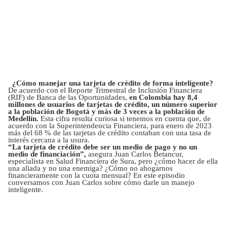
¿Cómo manejar una tarjeta de crédito de forma inteligente?
De acuerdo con el Reporte Trimestral de Inclusión Financiera
(RIF) de Banca de las Oportunidades,
en Colombia hay 8,4
millones de usuarios de tarjetas de crédito, un número superior
a la población de Bogotá y más de 3 veces a la población de
Medellín.
Esta cifra resulta curiosa si tenemos en cuenta que, de
acuerdo con la Superintendencia Financiera, para enero de 2023
más del 68 % de las tarjetas de crédito contaban con una tasa de
interés cercana a la usura.
“La tarjeta de crédito debe ser un medio de pago y no un
medio de financiación”,
asegura Juan Carlos Betancur,
especialista en Salud Financiera de Sura, pero ¿cómo hacer de ella
una aliada y no una enemiga? ¿Cómo no ahogarnos
financieramente con la cuota mensual? En este episodio
conversamos con Juan Carlos sobre cómo darle un manejo
inteligente.