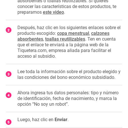
absorbentes o toallas reutilizables. Si quieres
conocer las características de estos productos, te
preparamos
este video
.
Después, haz clic en los siguientes enlaces sobre el
producto escogido:
copa menstrual
,
calzones
absorbentes
,
toallas reutilizables
. Ten en cuenta
que el enlace te enviará a la página web de la
Tiquetera.com, empresa aliada para facilitar el
acceso al subsidio.
Lee toda la información sobre el producto elegido y
las condiciones del bono económico subsidiado.
Ahora ingresa tus datos personales: tipo y número
de identificación, fecha de nacimiento, y marca la
opción “No soy un robot”.
Luego, haz clic en
Enviar
.