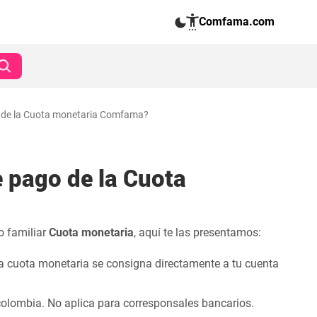
Comfama.com
o de la Cuota monetaria Comfama?
 pago de la Cuota
o familiar
Cuota monetaria
, aquí te las presentamos:
la cuota monetaria se consigna directamente a tu cuenta
ncolombia. No aplica para corresponsales bancarios.