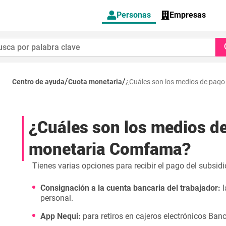
Personas
Empresas
/
/
Centro de ayuda
Cuota monetaria
¿Cuáles son los medios de pag
¿Cuáles son los medios de
monetaria Comfama?
Tienes varias opciones para recibir el pago del subsidi
Consignación a la cuenta bancaria del trabajador:
personal.
App Nequi:
para retiros en cajeros electrónicos Ba