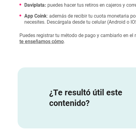
Daviplata:
puedes hacer tus retiros en cajeros y co
App Coink
: además de recibir tu cuota monetaria pod
necesites. Descárgala desde tu celular (Android o IO
Puedes registrar tu método de pago y cambiarlo en el
te enseñamos cómo
.
¿Te resultó útil este
contenido?