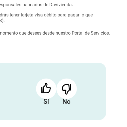
rresponsales bancarios de Davivienda
.
rás tener tarjeta visa débito para pagar lo que
S).
 momento que desees desde nuestro Portal de Servicios,
Sí
No