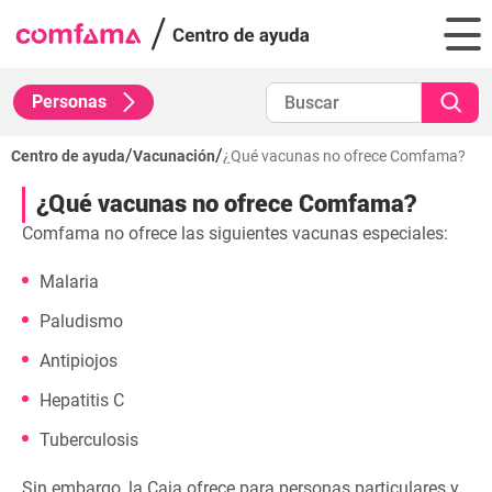
Personas
/
/
Centro de ayuda
Vacunación
¿Qué vacunas no ofrece Comfama?
¿Qué vacunas no ofrece Comfama?
Comfama no ofrece las siguientes vacunas especiales:
Malaria
Paludismo
Antipiojos
Hepatitis C
Tuberculosis
Sin embargo, la Caja ofrece para personas particulares y