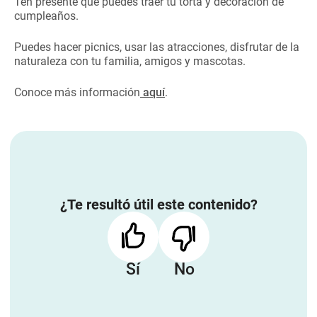
Ten presente que puedes traer tu torta y decoración de
cumpleaños.
Puedes hacer picnics, usar las atracciones, disfrutar de la
naturaleza con tu familia, amigos y mascotas.
Conoce más información
aquí
.
¿Te resultó útil este contenido?
Sí
No