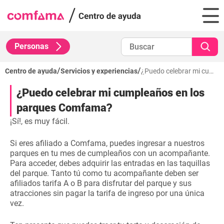
Personas
/
/
Centro de ayuda
Servicios y experiencias
¿Puedo celebrar mi cumpleaños en los parques Comfama?
¿Puedo celebrar mi cumpleaños en los
parques Comfama?
¡Sí!, es muy fácil.
Si eres afiliado a Comfama, puedes ingresar a nuestros
parques en tu mes de cumpleaños con un acompañante.
Para acceder, debes adquirir las entradas en las taquillas
del parque. Tanto tú como tu acompañante deben ser
afiliados tarifa A o B para disfrutar del parque y sus
atracciones sin pagar la tarifa de ingreso por una única
vez.