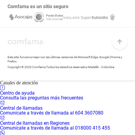
Transparencia y acceso a la información pública
Comfama es un sitio seguro
Notificaciones judiciales
Este sitio funciona mejor con las últimas versiones de Microsoft Edge, Google Chrome y
Firefox.
Copyright © 2020 Comfama Todos los derechos reservados Medellín - Colombia
Canales de atención
Centro de ayuda
Consulta las preguntas más frecuentes
Central de llamadas
Comunícate a través de llamada al 604 3607080
Central de llamadas en Regiones
Comunícate a través de llamada al 018000 415 455