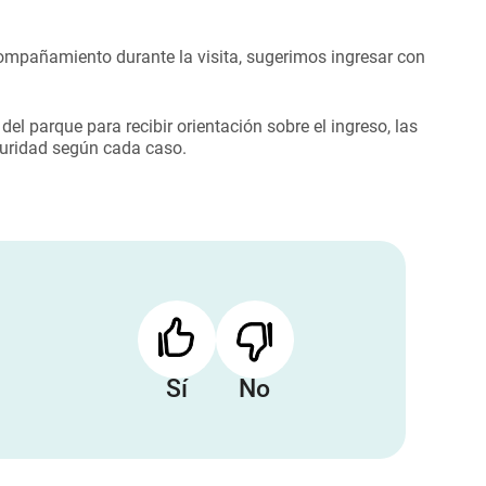
ompañamiento durante la visita, sugerimos ingresar con
el parque para recibir orientación sobre el ingreso, las
guridad según cada caso.
Sí
No