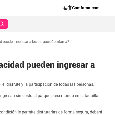
Comfama.com
ad pueden ingresar a los parques Comfama?
acidad pueden ingresar a
l disfrute y la participación de todas las personas.
gresan sin costo al parque presentando en la taquilla
condición le permite disfrutarlas de forma segura, deberá