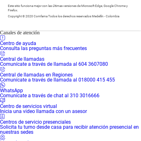
Este sitio funciona mejor con las últimas versiones de Microsoft Edge, Google Chrome y
Firefox.
Copyright © 2020 Comfama Todos los derechos reservados Medellín - Colombia
Canales de atención
Centro de ayuda
Consulta las preguntas más frecuentes
Central de llamadas
Comunícate a través de llamada al 604 3607080
Central de llamadas en Regiones
Comunícate a través de llamada al 018000 415 455
WhatsApp
Comunícate a través de chat al 310 3016666
Centro de servicios virtual
Inicia una video llamada con un asesor
Centros de servicio presenciales
Solicita tu turno desde casa para recibir atención presencial en
nuestras sedes