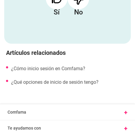
Sí
No
Artículos relacionados
¿Cómo inicio sesión en Comfama?
¿Qué opciones de inicio de sesión tengo?
+
Comfama
Conoce Comfama
+
Te ayudamos con
Presentar una petición u observación