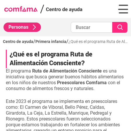
Personas
/
/
Centro de ayuda
Primera infancia
¿Qué es el programa Ruta de Alimentación Consciente?
¿Qué es el programa Ruta de
Alimentación Consciente?
El programa
Ruta de Alimentación Consciente
es una
iniciativa que busca generar buenos hábitos alimentarios
en los niños de nuestros
Preescolares Comfama
con el
consumo de alimentos frescos y naturales.
Este 2023 el programa se implementa en preescolares
como: El Carmen de Viboral, Bello Pérez, Caldas,
Girardota, La Ceja, La Estrella, Manrique, Pedregal y
Rionegro. Estos preescolares fueron seleccionados
porque estamos trabajando en fortalecer los ambientes
alimentarios, creando un entorno propicio para el