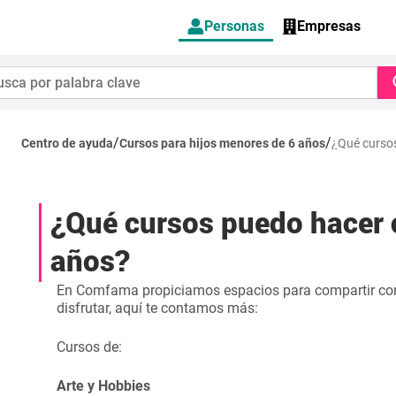
Personas
Empresas
/
/
Centro de ayuda
Cursos para hijos menores de 6 años
¿Qué cursos
¿Qué cursos puedo hacer 
años?
En Comfama propiciamos espacios para compartir con
disfrutar, aquí te contamos más:
Cursos de:
Arte y Hobbies