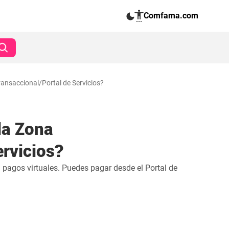
Comfama.com
ransaccional/Portal de Servicios?
la Zona
ervicios?
 pagos virtuales. Puedes pagar desde el Portal de