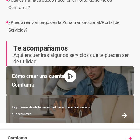
¿Cuáles trámites puedo hacer en el Portal de servicios
Comfama?
¿Puedo realizar pagos en la Zona transaccional/Portal de
Servicios?
Te acompañamos
Aquí encuentras algunos servicios que te pueden ser
de utilidad
Cómo crear una cuenta en
Comfama
Te guiamos desde tu necesidad para ofrecerte el servicio
que requieres.
+
Comfama