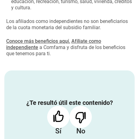
educación, recreación, turismo, salud, vivienda, créditos
y cultura.
Los afiliados como independientes no son beneficiarios
de la cuota monetaria del subsidio familiar.
Conoce más beneficios aquí.
Afíliate como
independiente
a Comfama y disfruta de los beneficios
que tenemos para ti.
¿Te resultó útil este contenido?
Sí
No