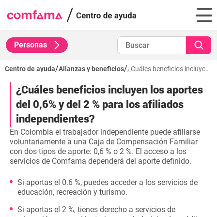
Personas
/
/
Centro de ayuda
Alianzas y beneficios
¿Cuáles beneficios incluyen los aportes del 0,6% y del 2 % para los afiliados independientes?
¿Cuáles beneficios incluyen los aportes
del 0,6% y del 2 % para los afiliados
independientes?
En Colombia el trabajador independiente puede afiliarse
voluntariamente a una Caja de Compensación Familiar
con dos tipos de aporte: 0,6 % o 2 %. El acceso a los
servicios de Comfama dependerá del aporte definido.
Si aportas el 0.6 %, puedes acceder a los servicios de
educación, recreación y turismo.
Si aportas el 2 %, tienes derecho a servicios de