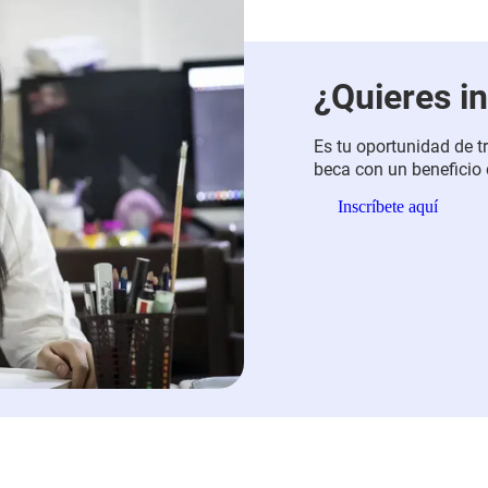
¿Quieres in
Es tu oportunidad de t
beca con un beneficio
formación técnica labo
Inscríbete aquí
profesionales y perso