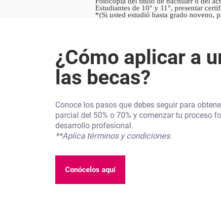
Fotocopia del título de bachiller o del ac
Estudiantes de 10° y 11°, presentar certi
*(Si usted estudió hasta grado noveno, p
¿Cómo aplicar a u
las becas?
Conoce los pasos que debes seguir para obtene
parcial del 50% o 70% y comenzar tu proceso fo
desarrollo profesional.
**Aplica términos y condiciones.
Conócelos aquí