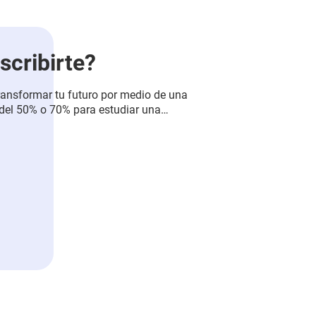
scribirte?
ransformar tu futuro por medio de una
 del 50% o 70% para estudiar una
ral y desarrollar habilidades
nales.