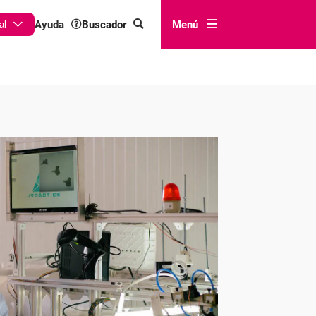
Buscador
Menú
Ayuda
al