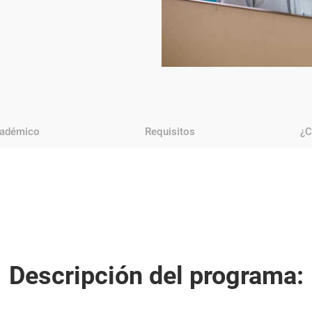
cadémico
Requisitos
¿C
Descripción del programa: