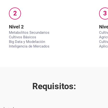
2
3
Nivel 2
Nive
Metabolitos Secundarios
Culti
Cultivos Básicos
Agric
Big Data y Modelación
Culti
Inteligencia de Mercados
Aplic
Requisitos: