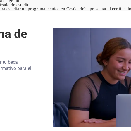
ta de grado.
ficado de estudio.
ara estudiar un programa técnico en Cesde, debe presentar el certifica
na de
r tu beca
rmativo para el