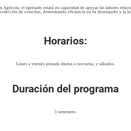
n Agrícola, el egresado estará en capacidad de apoyar las labores relac
recolección de cosechas, demostrando eficiencia en su desempeño y la int
Horarios:
Lunes a viernes jornada diurna o nocturna, y sábados.
Duración del programa
3 semestres.