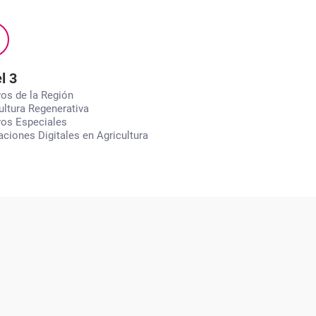
l 3
vos de la Región
ultura Regenerativa
vos Especiales
aciones Digitales en Agricultura