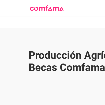
Producción Agríc
Becas Comfama