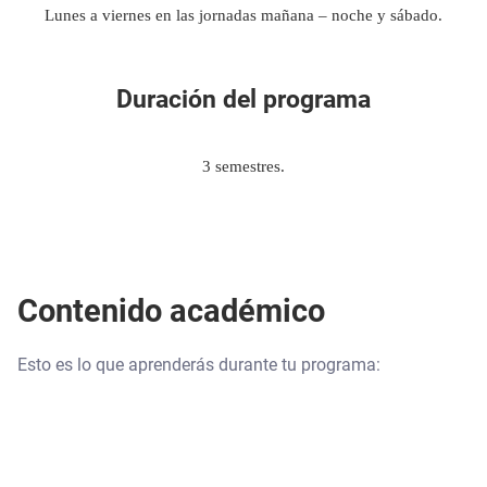
Lunes a viernes en las jornadas mañana – noche y sábado.
Duración del programa
3 semestres.
Contenido académico
Esto es lo que aprenderás durante tu programa: