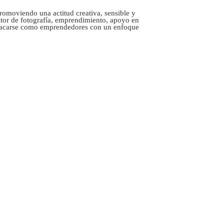
romoviendo una actitud creativa, sensible y
ditor de fotografía, emprendimiento, apoyo en
destacarse como emprendedores con un enfoque