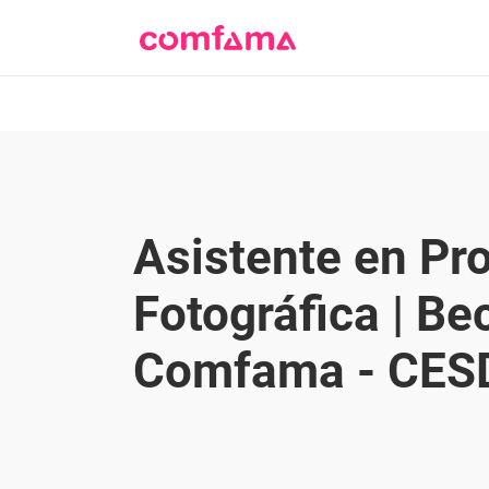
Asistente en Pr
Fotográfica | Be
Comfama - CES