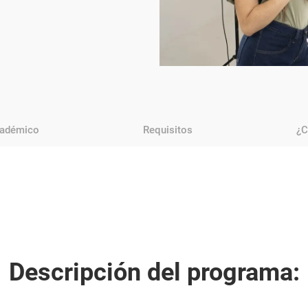
cadémico
Requisitos
¿C
Descripción del programa: