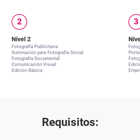
2
3
Nivel 2
Nive
Fotografía Publicitaria
Fotog
Iluminación para Fotografía Social
Porta
Fotografía Documental
Fotog
Comunicación Visual
Edici
Edición Básica
Empre
Requisitos: