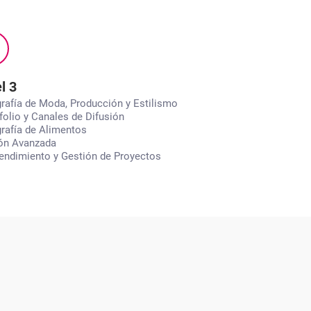
l 3
rafía de Moda, Producción y Estilismo
folio y Canales de Difusión
rafía de Alimentos
ón Avanzada
ndimiento y Gestión de Proyectos