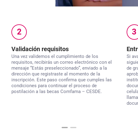
2
3
Validación requisitos
Ent
Una vez validemos el cumplimiento de los
Si av
requisitos, recibirás un correo electrónico con el
sigui
mensaje “Estás preseleccionado”, enviado a la
de gr
dirección que registraste al momento de la
aprob
inscripción. Este paso confirma que cumples las
insti
condiciones para continuar el proceso de
docum
postilación a las becas
Comfama – CESDE.
celul
llama
docu