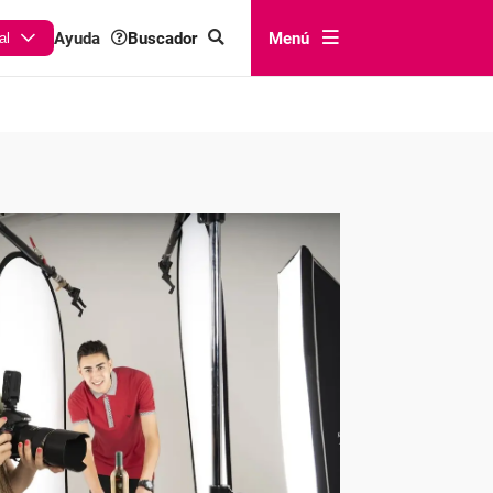
Buscador
Menú
Ayuda
al