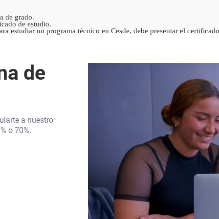
ta de grado.
ficado de estudio.
ara estudiar un programa técnico en Cesde, debe presentar el certifica
na de
ularte a nuestro
0% o 70%.