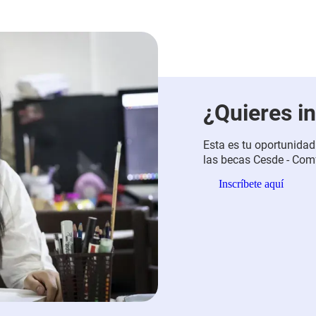
¿Quieres in
Esta es tu oportunidad
las becas Cesde - Comf
50% o 70% para estudi
Inscríbete aquí
fortalecer tus habilida
crecimiento personal.