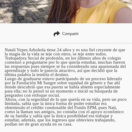
Compartir
Natali Yepes Arboleda tiene 24 años y es una fiel creyente de que
la magia de la vida se teje con otros, se teje entre todos.
Trabajadora Social de profesión, en los últimos años de colegio
comenzó a preguntarse por lo que quería estudiar, muchas fueron
las respuestas pues siempre se ha considerado una apasionada del
aprendizaje y todo le parecía atractivo, así que decidió que la
última palabra la tendría el destino.
Luego de graduarse estuvo participando de un proceso liderado
por la Fundación Mi Sangre sobre equidad de género y fue ahí
donde descubrió que esa puerta se había abierto especialmente
para ella; no lo pensó ni un momento e inició su búsqueda de
pregrados con enfoque social.
Ahora, con la seguridad de lo que quería en su vida, pero un poco
limitada, sabía que la única forma de poder estudiar era
obteniendo el crédito condonable del Fondo EPM, pues Nati,
como la llaman sus amigos, no contaba con el apoyo económico
de su familia y sabía que la única posibilidad era trabajar y
estudiar, además, que los ingresos que obtuviera trabajando,
podían ser de gran ayuda en su casa.