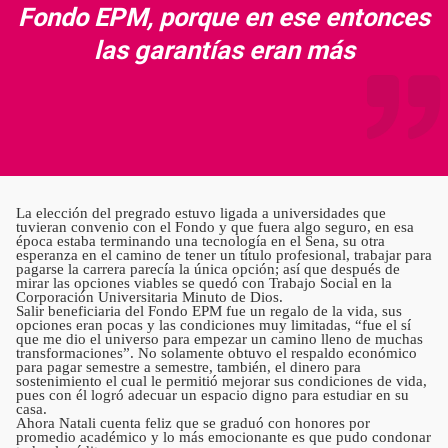
Fondo EPM, porque en ese entonces
las garantías eran más
La elección del pregrado estuvo ligada a universidades que
tuvieran convenio con el Fondo y que fuera algo seguro, en esa
época estaba terminando una tecnología en el Sena, su otra
esperanza en el camino de tener un título profesional, trabajar para
pagarse la carrera parecía la única opción; así que después de
mirar las opciones viables se quedó con Trabajo Social en la
Corporación Universitaria Minuto de Dios.
Salir beneficiaria del Fondo EPM fue un regalo de la vida, sus
opciones eran pocas y las condiciones muy limitadas, “fue el sí
que me dio el universo para empezar un camino lleno de muchas
transformaciones”. No solamente obtuvo el respaldo económico
para pagar semestre a semestre, también, el dinero para
sostenimiento el cual le permitió mejorar sus condiciones de vida,
pues con él logró adecuar un espacio digno para estudiar en su
casa.
Ahora Natali cuenta feliz que se graduó con honores por
promedio académico y lo más emocionante es que pudo condonar